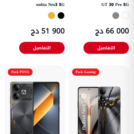
nubia Neo3 5G
GT 30 Pro 5G
66 000 دج
51 900 دج
التفاصيل
التفاصيل
Pack POVA
Pack Gaming