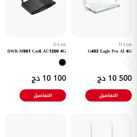
D-Link
D-Link
DWR-M961 Cat6 AC1200 4G
G403 Eagle Pro AI 4G
10 500 دج
10 100 دج
التفاصيل
التفاصيل