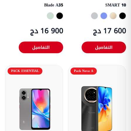
Blade A35
SMART 10
17 600 دج
16 900 دج
التفاصيل
التفاصيل
PACK ESSENTIAL
Pack Nova A