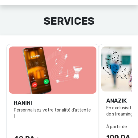
SERVICES
ANAZIK
RANINI
En exclusivité l
Personnalisez votre tonalité d’attente
!
À partir de
100 DA