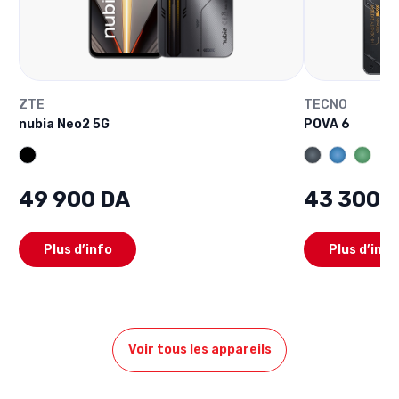
ZTE
TECNO
nubia Neo2 5G
POVA 6
49 900 DA
43 300 
Plus d’info
Plus d’info
Voir tous les appareils