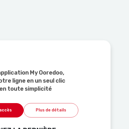
application My Ooredoo,
tre ligne en un seul clic
en toute simplicité
'accès
Plus de détails