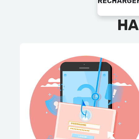
RECHARGE
HA