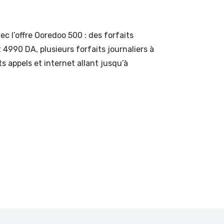
c l’offre Ooredoo 500 : des forfaits
4990 DA, plusieurs forfaits journaliers à
ts appels et internet allant jusqu’à