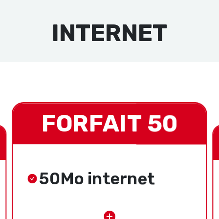
INTERNET
FORFAIT 50
50Mo internet