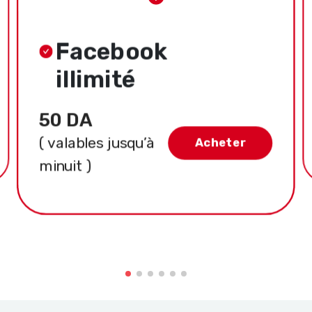
Facebook
illimité
50 DA
( valables jusqu’à
Acheter
minuit )