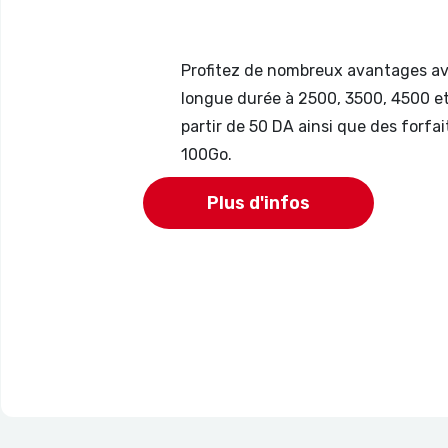
Profitez de nombreux avantages ave
longue durée à 2500, 3500, 4500 et 
partir de 50 DA ainsi que des forfai
100Go.
Plus d'infos