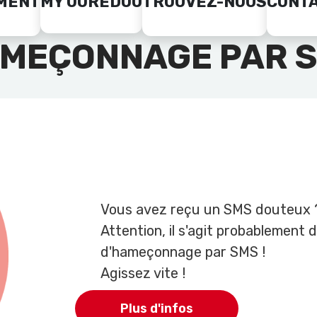
MENT
MY OOREDOO
TROUVEZ-NOUS
CONT
MEÇONNAGE PAR 
Vous avez reçu un SMS douteux 
Attention, il s'agit probablement 
d'hameçonnage par SMS !
Agissez vite !
Plus d'infos