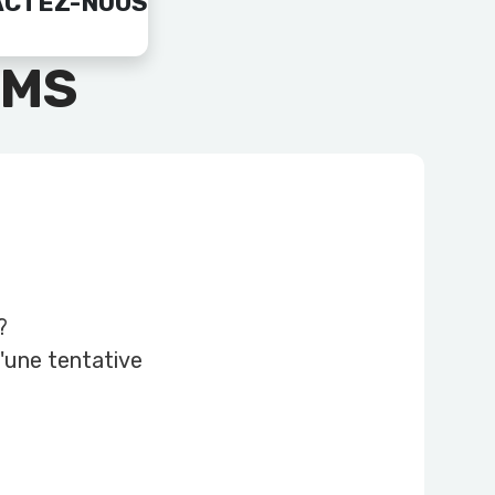
ACTEZ-NOUS
SMS
?
d'une tentative