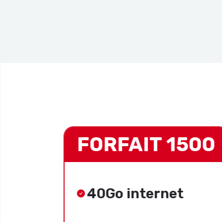
000
FORFAIT 1500
40Go internet