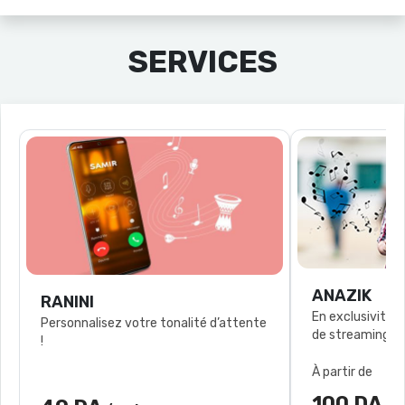
SERVICES
ANAZIK
RANINI
En exclusivité l
Personnalisez votre tonalité d’attente
!
À partir de
100 DA