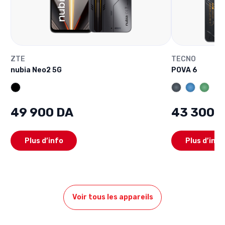
ZTE
TECNO
nubia Neo2 5G
POVA 6
49 900 DA
43 300 
Plus d’info
Plus d’info
Voir tous les appareils