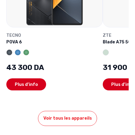
TECNO
ZTE
POVA 6
Blade A75 5G
43 300 DA
31 900 D
Plus d’info
Plus d’info
Voir tous les appareils