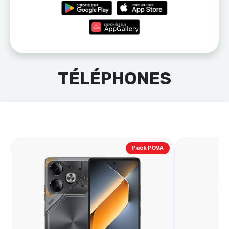
TÉLÉPHONES
Pack POVA