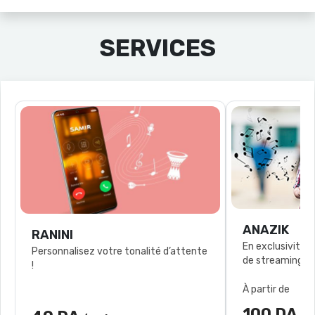
SERVICES
ANAZIK
RANINI
En exclusivité l
Personnalisez votre tonalité d’attente
!
À partir de
100 DA