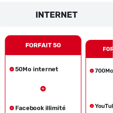
INTERNET
FORFAIT 50
FOR
50Mo internet
700Mo
YouTub
Facebook illimité