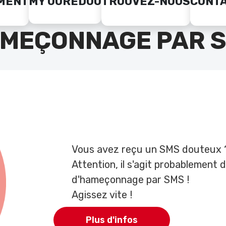
MENT
MY OOREDOO
TROUVEZ-NOUS
CONT
MEÇONNAGE PAR 
Vous avez reçu un SMS douteux 
Attention, il s'agit probablement 
d'hameçonnage par SMS !
Agissez vite !
Plus d'infos