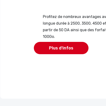
Profitez de nombreux avantages ave
longue durée à 2500, 3500, 4500 et 
partir de 50 DA ainsi que des forfai
100Go.
Plus d'infos