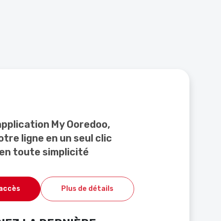
application My Ooredoo,
tre ligne en un seul clic
en toute simplicité
'accès
Plus de détails