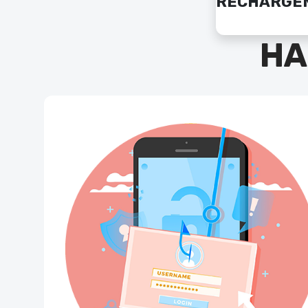
RECHARGE
HA