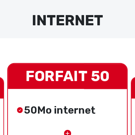
INTERNET
FORFAIT 50
50Mo internet