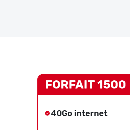
000
FORFAIT 1500
40Go internet