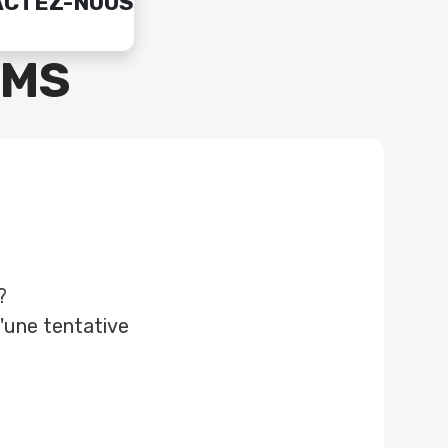
ACTEZ-NOUS
SMS
?
d'une tentative