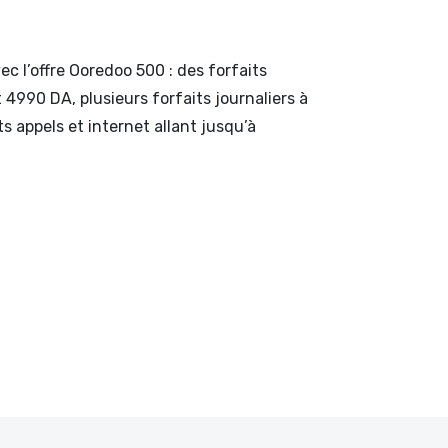
c l’offre Ooredoo 500 : des forfaits
4990 DA, plusieurs forfaits journaliers à
ts appels et internet allant jusqu’à