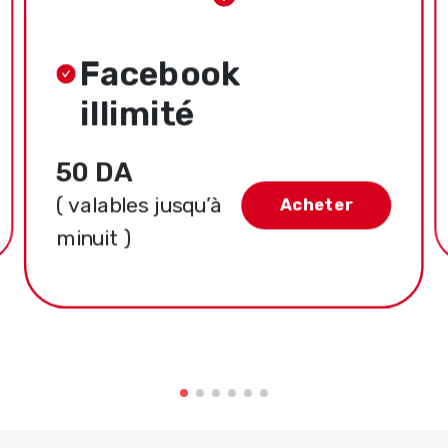
Facebook
illimité
50 DA
( valables jusqu’à
Acheter
minuit )