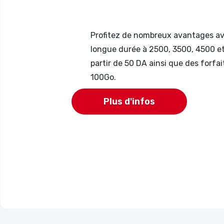
Profitez de nombreux avantages ave
longue durée à 2500, 3500, 4500 et 
partir de 50 DA ainsi que des forfai
100Go.
Plus d'infos