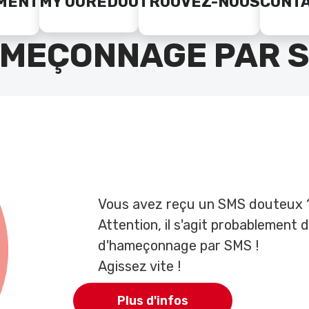
MENT
MY OOREDOO
TROUVEZ-NOUS
CONT
MEÇONNAGE PAR 
Vous avez reçu un SMS douteux 
Attention, il s'agit probablement 
d'hameçonnage par SMS !
Agissez vite !
Plus d'infos