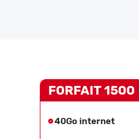
000
FORFAIT 1500
40Go internet