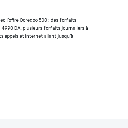
c l’offre Ooredoo 500 : des forfaits
4990 DA, plusieurs forfaits journaliers à
ts appels et internet allant jusqu’à