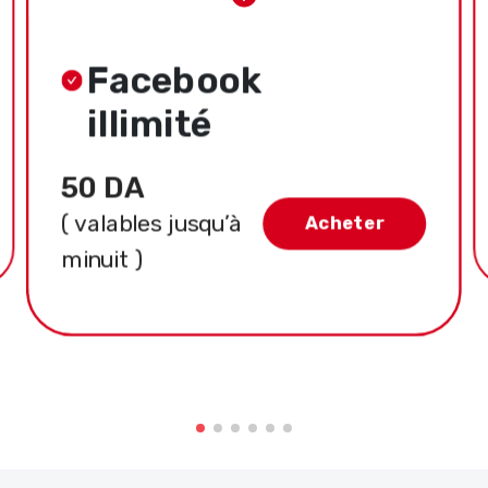
Facebook
illimité
50 DA
( valables jusqu’à
Acheter
minuit )