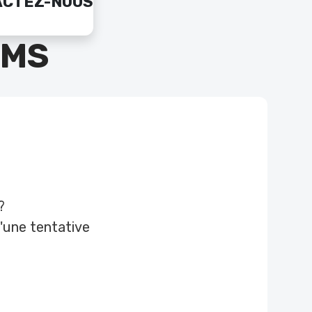
ACTEZ-NOUS
SMS
?
d'une tentative