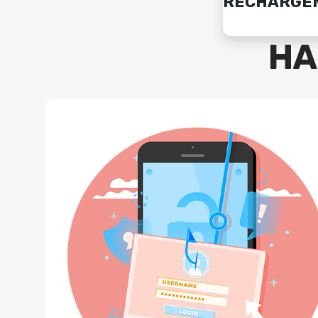
RECHARGE
HA