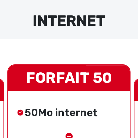
INTERNET
FORFAIT 50
50Mo internet