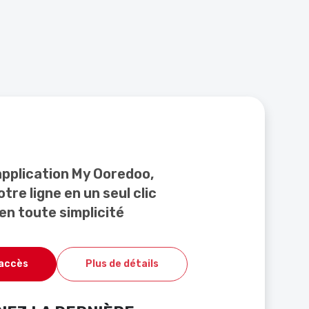
application My Ooredoo,
tre ligne en un seul clic
en toute simplicité
'accès
Plus de détails