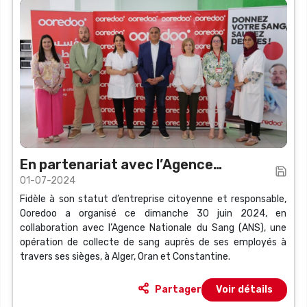
En partenariat avec l’Agence
01-07-2024
Nationale du Sang
Fidèle à son statut d’entreprise citoyenne et responsable,
Ooredoo a organisé ce dimanche 30 juin 2024, en
collaboration avec l’Agence Nationale du Sang (ANS), une
opération de collecte de sang auprès de ses employés à
travers ses sièges, à Alger, Oran et Constantine.
Partager
Voir détails