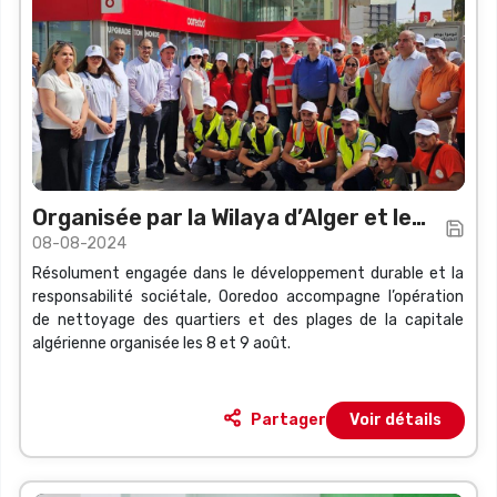
Organisée par la Wilaya d’Alger et le
08-08-2024
Sustainable Economy Forum (SEF)
Résolument engagée dans le développement durable et la
responsabilité sociétale, Ooredoo accompagne l’opération
de nettoyage des quartiers et des plages de la capitale
algérienne organisée les 8 et 9 août.
Partager
Voir détails