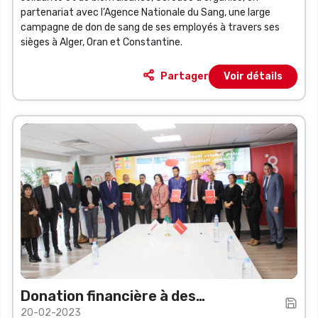
partenariat avec l’Agence Nationale du Sang, une large
campagne de don de sang de ses employés à travers ses
sièges à Alger, Oran et Constantine.
Partager
Voir détails
Donation financière à des
20-02-2023
Associations