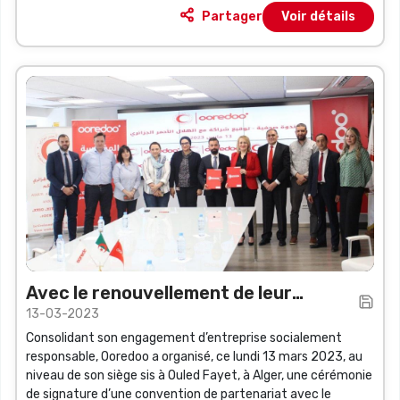
Partager
Voir détails
Avec le renouvellement de leur
13-03-2023
partenariat
Consolidant son engagement d’entreprise socialement
responsable, Ooredoo a organisé, ce lundi 13 mars 2023, au
niveau de son siège sis à Ouled Fayet, à Alger, une cérémonie
de signature d’une convention de partenariat avec le