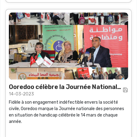
Ooredoo célèbre la Journée Nationale
14-03-2023
des Personnes en situation de
Fidèle à son engagement indéfectible envers la société
Handicap
civile, Ooredoo marque la Journée nationale des personnes
en situation de handicap célébrée le 14 mars de chaque
année.