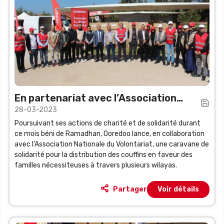
En partenariat avec l’Association
28-03-2023
Nationale du Volontariat
Poursuivant ses actions de charité et de solidarité durant
ce mois béni de Ramadhan, Ooredoo lance, en collaboration
avec l’Association Nationale du Volontariat, une caravane de
solidarité pour la distribution des couffins en faveur des
familles nécessiteuses à travers plusieurs wilayas.
Partager
Voir détails