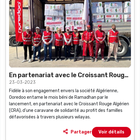
En partenariat avec le Croissant Rouge
23-03-2023
Algérien
Fidèle à son engagement envers la société Algérienne,
Ooredoo entame le mois béni de Ramadhan par le
lancement, en partenariat avec le Croissant Rouge Algérien
(CRA), d’une caravane de solidarité au profit des familles
défavorisées à travers plusieurs wilayas.
Partager
Voir détails