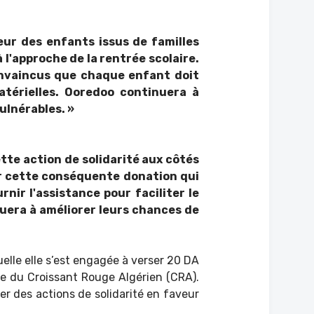
eur des enfants issus de familles
'approche de la rentrée scolaire.
onvaincus que chaque enfant doit
atérielles. Ooredoo continuera à
vulnérables. »
tte action de solidarité aux côtés
r cette conséquente donation qui
nir l'assistance pour faciliter le
buera à améliorer leurs chances de
elle elle s’est engagée à verser 20 DA
e du Croissant Rouge Algérien (CRA).
cer des actions de solidarité en faveur