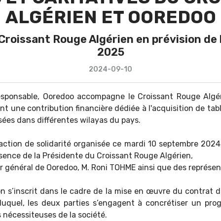
ALGÉRIEN ET OOREDOO
roissant Rouge Algérien en prévision de l
2025
2024-09-10
esponsable, Ooredoo accompagne le Croissant Rouge Algér
nt une contribution financière dédiée à l'acquisition de tab
isées dans différentes wilayas du pays.
e action de solidarité organisée ce mardi 10 septembre 202
ésence de la Présidente du Croissant Rouge Algérien,
r général de Ooredoo, M. Roni TOHME ainsi que des représen
ion s’inscrit dans le cadre de la mise en œuvre du contrat d
duquel, les deux parties s’engagent à concrétiser un p
s nécessiteuses de la société.