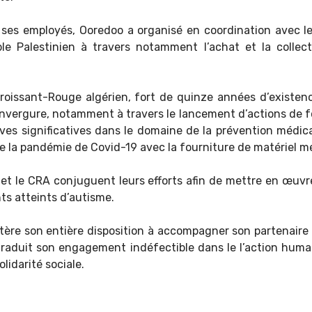
e ses employés, Ooredoo a organisé en coordination avec l
ple Palestinien à travers notamment l’achat et la collec
roissant-Rouge algérien, fort de quinze années d’existence,
'envergure, notamment à travers le lancement d’actions de 
atives significatives dans le domaine de la prévention médi
de la pandémie de Covid-19 avec la fourniture de matériel m
 et le CRA conjuguent leurs efforts afin de mettre en œu
s atteints d’autisme.
éitère son entière disposition à accompagner son partenaire
 traduit son engagement indéfectible dans le l’action huma
lidarité sociale.