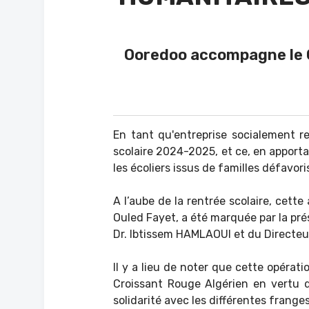
Ooredoo accompagne le C
En tant qu'entreprise socialement r
scolaire 2024-2025, et ce, en apporta
les écoliers issus de familles défavor
A l’aube de la rentrée scolaire, cett
Ouled Fayet, a été marquée par la pr
Dr. Ibtissem HAMLAOUI et du Directeu
Il y a lieu de noter que cette opérat
Croissant Rouge Algérien en vertu 
solidarité avec les différentes frange