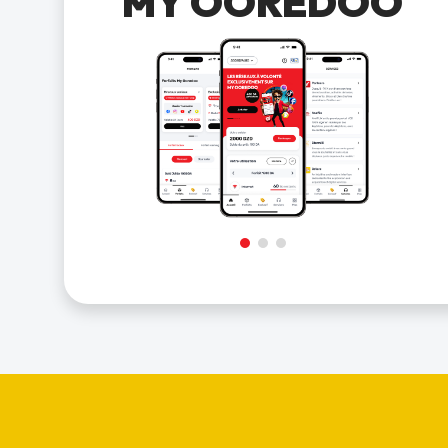
MY OOREDOO