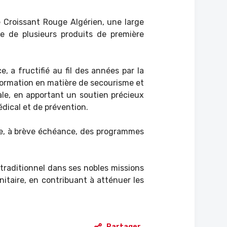
e Croissant Rouge Algérien, une large
te de plusieurs produits de première
 a fructifié au fil des années par la
formation en matière de secourisme et
cale, en apportant un soutien précieux
édical et de prévention.
vre, à brève échéance, des programmes
 traditionnel dans ses nobles missions
nitaire, en contribuant à atténuer les
Partager