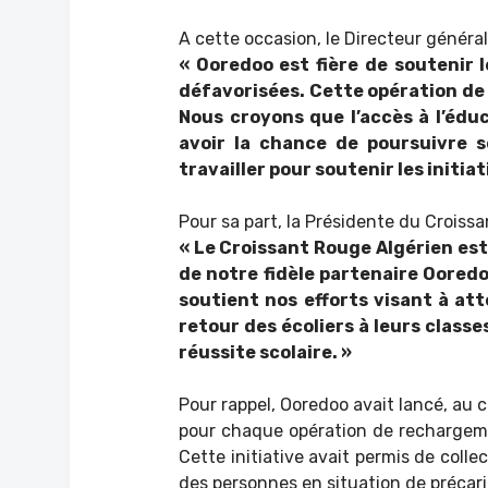
A cette occasion, le Directeur généra
« Ooredoo est fière de soutenir 
défavorisées. Cette opération de
Nous croyons que l’accès à l’éd
avoir la chance de poursuivre s
travailler pour soutenir les initia
Pour sa part, la Présidente du Croissa
« Le Croissant Rouge Algérien est
de notre fidèle partenaire Oore
soutient nos efforts visant à att
retour des écoliers à leurs class
réussite scolaire. »
Pour rappel, Ooredoo avait lancé, au 
pour chaque opération de rechargeme
Cette initiative avait permis de colle
des personnes en situation de précari