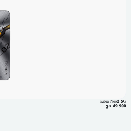
nubia Neo2 5G
49 900 دج