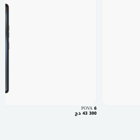
POVA 6
43 300 دج