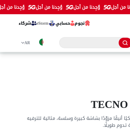
 من أجل
وُجِدنا من أجل
وُجِدنا من أجل
وُجِدنا من أجل
نجوم
حسابي
eStorm
شركاء
TECNO
Tecno Sp هاتفًا ذكيًا أنيقًا مزوّدًا بشاشة كبيرة وسلسة، مثالية للترفيه
تدوم طويلًا.