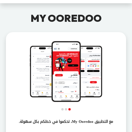
MY OOREDOO
مع التطبيق My Ooredoo، تحكموا في خطكم بكل سهولة.