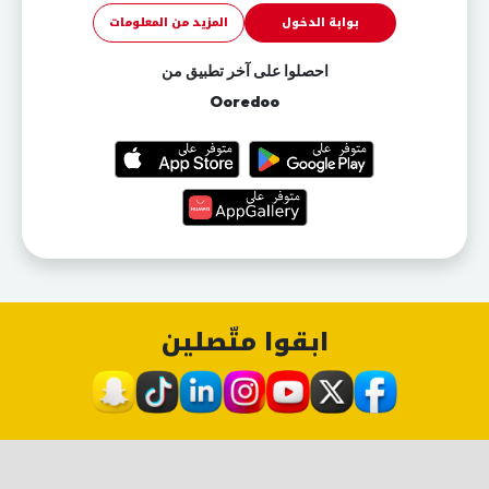
بوابة الدخول
المزيد من المعلومات
احصلوا على آخر تطبيق من
Ooredoo
ابقوا متّصلين