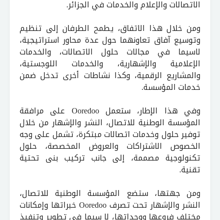
الاتصالات والإعلام والخدمات في الجزائر.
ومن خلال هذا الاتفاق، يطمح الطرفان إلى تنظيم
وتوسيع آفاق تعاونهما حول عدة محاور استراتيجية،
لاسيما في مجالات حلول الاتصالات، والخدمات
الإعلامية والإشهارية، والخدمات اللوجستية،
والمشاريع الرقمية، وكذا نشاطات أخرى تدخل ضمن
خدمات المؤسسة.
وفي هذا الإطار، ستعمل Ooredoo على مرافقة
المؤسسة الوطنية للاتصال، النشر والإشهار من خلال
توفير حلول وخدمات اتصالات مبتكرة، تشمل على وجه
الخصوص الاشتراكات والعروض المخصصة، حلول
تكنولوجية مصممة، إلى جانب تركيب بنى تحتية
تقنية.
ومن جهتها، ستضع المؤسسة الوطنية للاتصال،
النشر والإشهار تحت تصرف Ooredoo خبراتها وإمكانات
مختلف فروعها ووحداتها، لا سيما في تطوير وتنفيذ