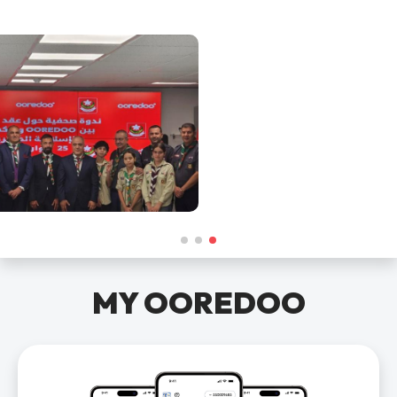
MY OOREDOO