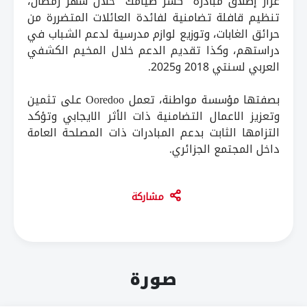
غرار إطلاق مبادرة "كسر صيامك" خلال شهر رمضان،
تنظيم قافلة تضامنية لفائدة العائلات المتضررة من
حرائق الغابات، وتوزيع لوازم مدرسية لدعم الشباب في
دراستهم، وكذا تقديم الدعم خلال المخيم الكشفي
العربي لسنتي 2018 و2025.
بصفتها مؤسسة مواطنة، تعمل Ooredoo على تثمين
وتعزيز الاعمال التضامنية ذات الأثر الايجابي وتؤكد
التزامها الثابت بدعم المبادرات ذات المصلحة العامة
داخل المجتمع الجزائري.
مشاركة
صورة