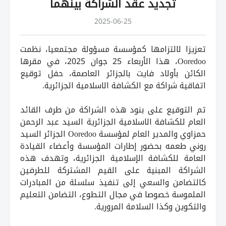
تجديد عقد الشراكة بينهما
2025-06-25
تعزيزا لالتزامها كمؤسسة مسؤولة مجتمعيا، نظمت
Ooredoo، هذا الأربعاء 25 جوان 2025، في مقرها
الكائن بأولاد فايت بالجزائر العاصمة، حفل توقيع
اتفاقية شراكة مع الكشافة الاسلامية الجزائرية.
تم التوقيع على بنود هذه الشراكة من طرف القائد
العام للكشافة الاسلامية الجزائرية السيد عبد الرحمن
حمزاوي والمدير العام لمؤسسة Ooredoo الجزائر السيد
روني طعمه بحضور إطارات المؤسسة وأعضاء القيادة
العامة للكشافة الإسلامية الجزائرية، وتهدف هذه
الشراكة المبنية على القيم المشتركة للطرفين
كالتضامن والسعي إلى تنفيذ سلسلة من المبادرات
الملموسة خصوصا في مجال التطوع، التضامن التعليم
والتكوين وكذا السلامة المرورية.