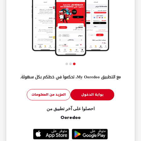
مع التطبيق My Ooredoo، تحكموا في خطكم بكل سهولة.
بوابة الدخول
المزيد من المعلومات
احصلوا على آخر تطبيق من
Ooredoo