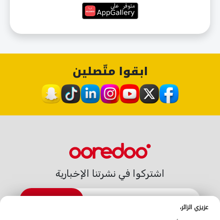
ابقوا متّصلين
اشتركوا في نشرتنا الإخبارية
الاشتراك
عزيزي الزائر،
الدعم