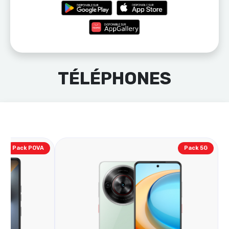
TÉLÉPHONES
Pack POVA
Pack 5G