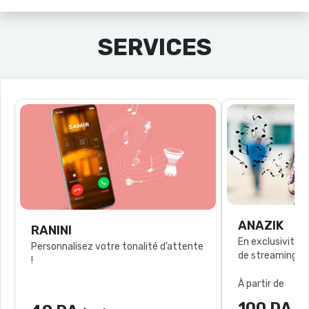
SERVICES
ANAZIK
RANINI
En exclusivité l
Personnalisez votre tonalité d’attente
!
À partir de
100 DA