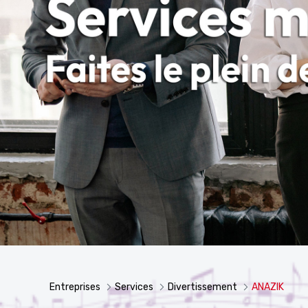
Entreprises
Services
Divertissement
ANAZIK