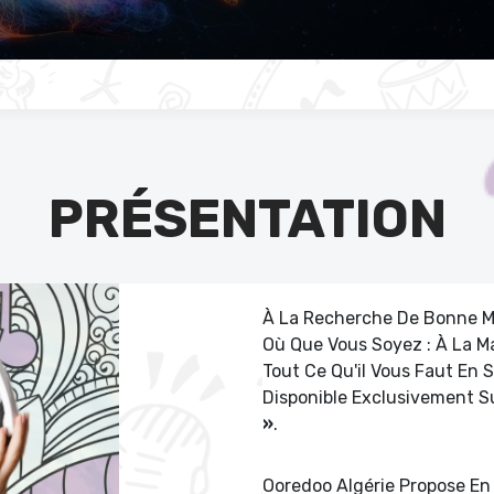
PRÉSENTATION
À La Recherche De Bonne M
Où Que Vous Soyez : À La Ma
Tout Ce Qu'il Vous Faut En 
Disponible Exclusivement Su
»
.
Ooredoo Algérie Propose En 