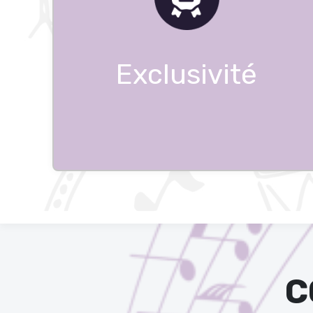
Exclusivité
C