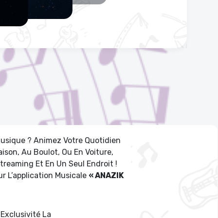
usique ? Animez Votre Quotidien
ison, Au Boulot, Ou En Voiture,
Streaming Et En Un Seul Endroit !
r L’application Musicale
« ANAZIK
Exclusivité La