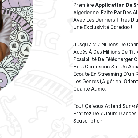
Première
Application De 
Algérienne, Faite Par Des Al
Avec Les Derniers Titres D’a
Une Exclusivité Ooredoo !
Jusqu’à 2.7 Millions De Ch
Accès À Des Millions De Tit
Possibilité De Télécharger 
Hors Connexion Sur Un Appar
Écoute En Streaming D’un 
Les Genres (Algérien, Orien
Qualité Audio.
Tout Ça Vous Attend Sur
« 
Profitez De 7 Jours D’accès
Souscription.