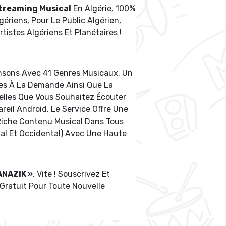
Streaming Musical
En Algérie, 100%
gériens, Pour Le Public Algérien,
rtistes Algériens Et Planétaires !
ansons Avec 41 Genres Musicaux, Un
res À La Demande Ainsi Que La
Celles Que Vous Souhaitez Écouter
eil Android. Le Service Offre Une
Riche Contenu Musical Dans Tous
tal Et Occidental) Avec Une Haute
ANAZIK »
. Vite ! Souscrivez Et
 Gratuit Pour Toute Nouvelle