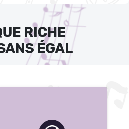
QUE RICHE
 SANS ÉGAL