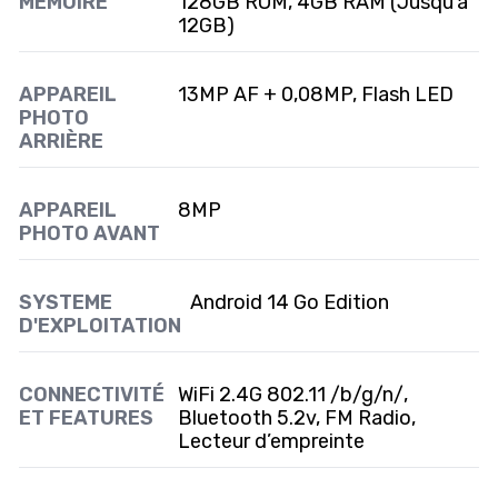
MÉMOIRE
128GB ROM, 4GB RAM (Jusqu’à
12GB)
APPAREIL
13MP AF + 0,08MP, Flash LED
PHOTO
ARRIÈRE
APPAREIL
8MP
PHOTO AVANT
SYSTEME
Android 14 Go Edition
D'EXPLOITATION
CONNECTIVITÉ
WiFi 2.4G 802.11 /b/g/n/,
ET FEATURES
Bluetooth 5.2v, FM Radio,
Lecteur d’empreinte