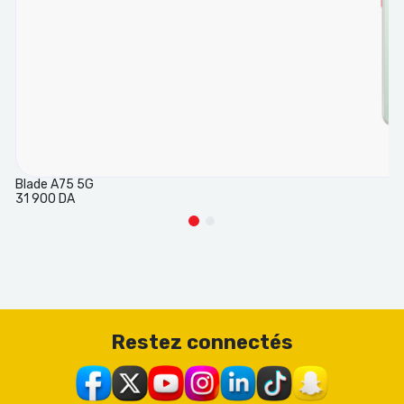
Blade A75 5G
31 900 DA
Restez connectés