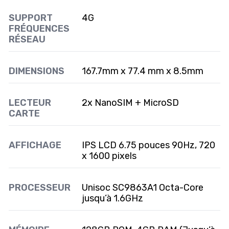
SUPPORT
4G
FRÉQUENCES
RÉSEAU
DIMENSIONS
167.7mm x 77.4 mm x 8.5mm
LECTEUR
2x NanoSIM + MicroSD
CARTE
AFFICHAGE
IPS LCD 6.75 pouces 90Hz, 720
x 1600 pixels
PROCESSEUR
Unisoc SC9863A1 Octa-Core
jusqu’à 1.6GHz