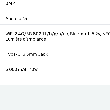
8MP
Android 13
WiFi 2.4G/5G 802.11 /b/g/n/ac, Bluetooth 5.2v, NFC
Lumière d’ambiance
Type-C, 3,5mm Jack
5 000 mAh, 10W