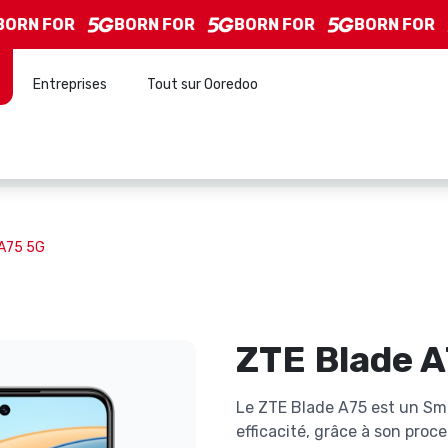
RN FOR
BORN FOR
BORN FOR
BORN FOR
Entreprises
Tout sur Ooredoo
 A75 5G
ZTE Blade 
Le ZTE Blade A75 est un Sma
efficacité, grâce à son proce