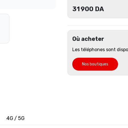
31 900
DA
Où acheter
Les téléphones sont disp
Nos boutiques
4G / 5G