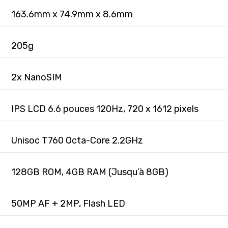
163.6mm x 74.9mm x 8.6mm
205g
2x NanoSIM
IPS LCD 6.6 pouces 120Hz, 720 x 1612 pixels
Unisoc T760 Octa-Core 2.2GHz
128GB ROM, 4GB RAM (Jusqu’à 8GB)
50MP AF + 2MP, Flash LED