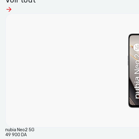
Voir tout
nubia Neo2 5G
49 900 DA