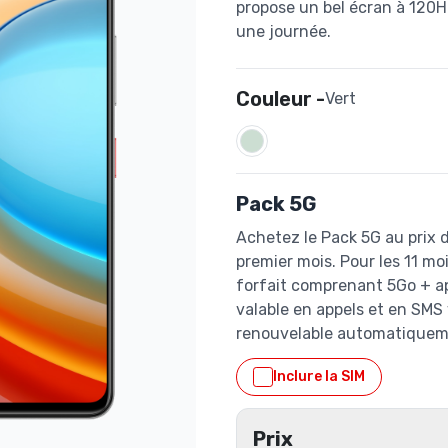
propose un bel écran à 120H
une journée.
Couleur -
Vert
Pack 5G
Achetez le Pack 5G au prix d
premier mois. Pour les 11 m
forfait comprenant 5Go + ap
valable en appels et en SMS 
renouvelable automatiquem
Inclure la SIM
Prix