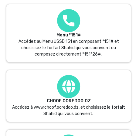
Menu *151#
Accédez au Menu USSD 151 en composant *151# et
choisissez le forfait Shahid qui vous convient ou
composez directement *151*26#.
CHOOF.OOREDOO.DZ
Accédez à
www.choof.ooredoo.dz
, et choisissez le forfait
Shahid qui vous convient.