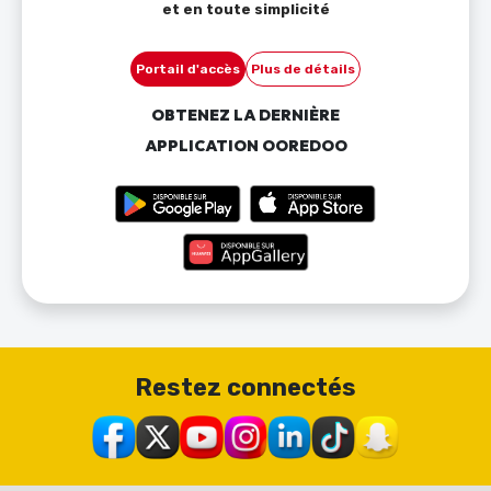
et en toute simplicité
Portail d'accès
Plus de détails
OBTENEZ LA DERNIÈRE
APPLICATION OOREDOO
Restez connectés