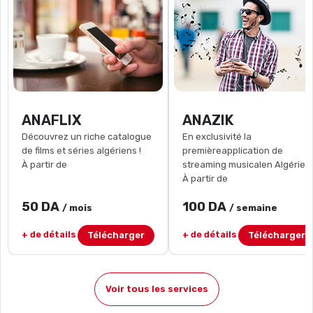
ANAFLIX
ANAZIK
Découvrez un riche catalogue
En exclusivité la
de films et séries algériens !
premièreapplication de
À partir de
streaming musicalen Algérie !
À partir de
50 DA
100 DA
/ mois
/ semaine
+ de détails
+ de détails
Télécharger
Télécharger
Voir tous les services