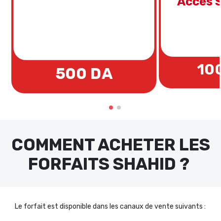
Accès 
10
500 DA
COMMENT ACHETER LES
FORFAITS SHAHID ?
Le forfait est disponible dans les canaux de vente suivants :