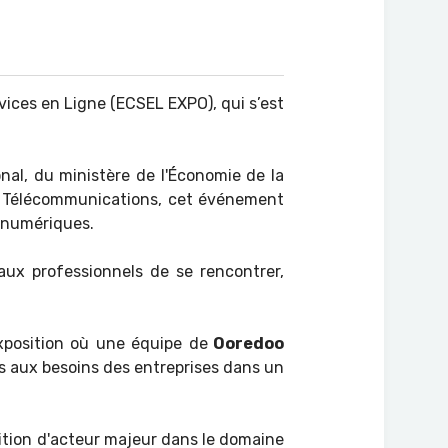
ices en Ligne (ECSEL EXPO), qui s’est
nal, du ministère de l'Économie de la
es Télécommunications, cet événement
s numériques.
ux professionnels de se rencontrer,
xposition où une équipe de
Ooredoo
s aux besoins des entreprises dans un
ition d'acteur majeur dans le domaine