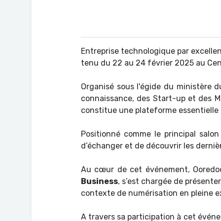
Entreprise technologique par excelle
tenu du 22 au 24 février 2025 au Ce
Organisé sous l'égide du ministère d
connaissance, des Start-up et des M
constitue une plateforme essentielle
Positionné comme le principal salo
d’échanger et de découvrir les derni
Au cœur de cet événement, Ooredoo a
Business
, s’est chargée de présente
contexte de numérisation en pleine e
A travers sa participation à cet évé