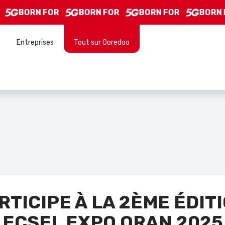
BORN FOR
BORN FOR
BORN FOR
BORN F
Entreprises
Tout sur Ooredoo
TICIPE À LA 2ÈME ÉDIT
ECSEL EXPO ORAN 2025