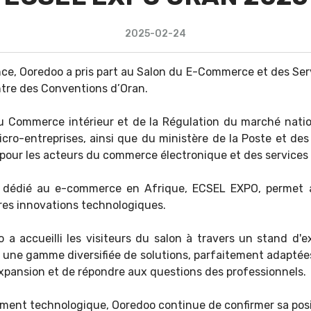
2025-02-24
nce, Ooredoo a pris part au Salon du E-Commerce et des Serv
ntre des Conventions d’Oran.
u Commerce intérieur et de la Régulation du marché natio
icro-entreprises, ainsi que du ministère de la Poste et d
 pour les acteurs du commerce électronique et des service
n dédié au e-commerce en Afrique, ECSEL EXPO, permet a
ères innovations technologiques.
 accueilli les visiteurs du salon à travers un stand d'e
r une gamme diversifiée de solutions, parfaitement adaptée
xpansion et de répondre aux questions des professionnels.
nement technologique, Ooredoo continue de confirmer sa pos