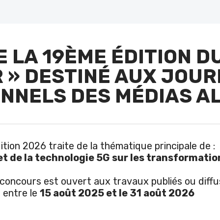
 LA 19ÈME ÉDITION D
 » DESTINÉ AUX JOU
NNELS DES MÉDIAS A
ition 2026 traite de la thématique principale de :
le et de la technologie 5G sur les transformat
ours est ouvert aux travaux publiés ou diffu
entre le
15 août 2025 et le 31 août 2026