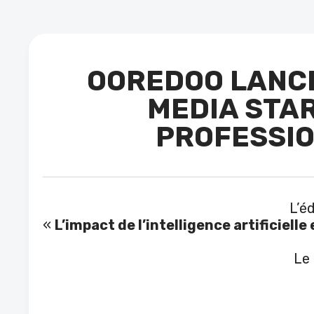
OOREDOO LANCE
MEDIA STAR
PROFESSIO
L’éd
«
L’impact de l’intelligence artificiel
Le conc