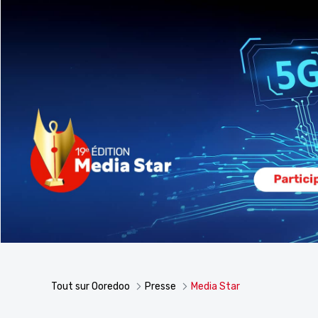
Tout sur Ooredoo
Presse
Media Star