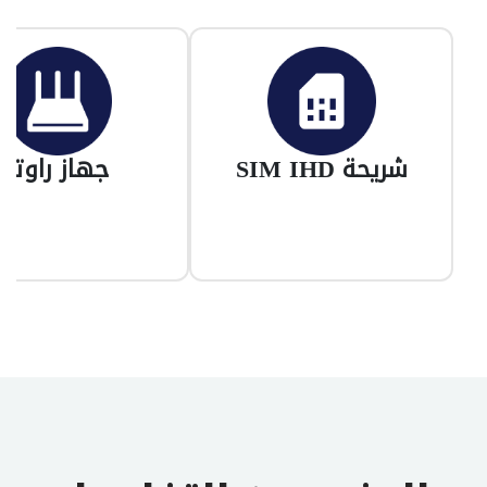
شريحة SIM IHD
جهاز راوتر