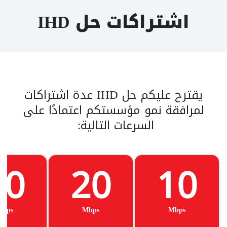
اشتراكات حل IHD
يقترح عليكم حل IHD عدة اشتراكات
لمرافقة نمو مؤسستكم اعتمادًا على
السرعات التالية:
30
20
10
Mbps
Mbps
Mbps