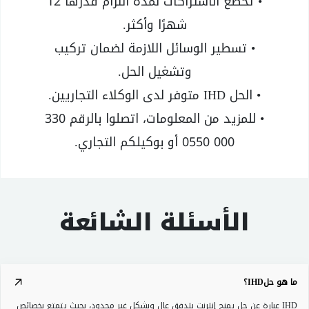
• تخضع الاشتراكات لمدة التزام قدرها 12
شهرًا وأكثر.
• تسطير الوسائل اللازمة لضمان تركيب
وتشغيل الحل.
• الحل IHD متوفر لدى الوكلاء التجاريين.
• للمزيد من المعلومات، اتصلوا بالرقم 330
000 0550 أو بوكيلكم التجاري.
الأسئلة الشائعة
ما هو حلIHD؟
IHD عبارة عن حل يمنح إنترنت بتدفق عالٍ وبشكل غير محدود، بحيث يتمتع بخصائص