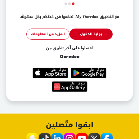
مع التطبيق My Ooredoo، تحكموا في خطكم بكل سهولة.
بوابة الدخول
المزيد من المعلومات
احصلوا على آخر تطبيق من
Ooredoo
ابقوا متّصلين