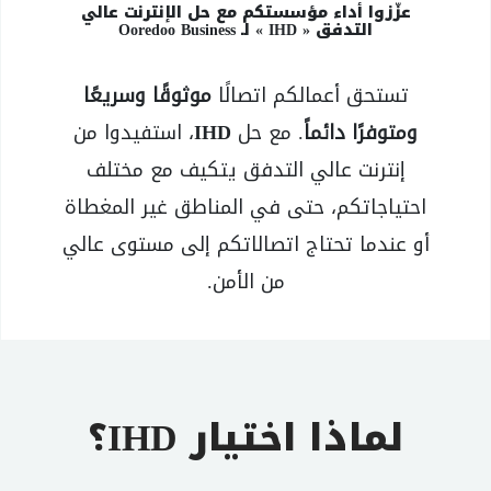
عزّزوا أداء مؤسستكم مع حل الإنترنت عالي
التدفق « IHD » لـ Ooredoo Business
تستحق أعمالكم اتصالًا
موثوقًا وسريعًا
ومتوفرًا دائماً
. مع حل
IHD
، استفيدوا من
إنترنت عالي التدفق يتكيف مع مختلف
احتياجاتكم، حتى في المناطق غير المغطاة
أو عندما تحتاج اتصالاتكم إلى مستوى عالي
من الأمن.
لماذا اختيار IHD؟