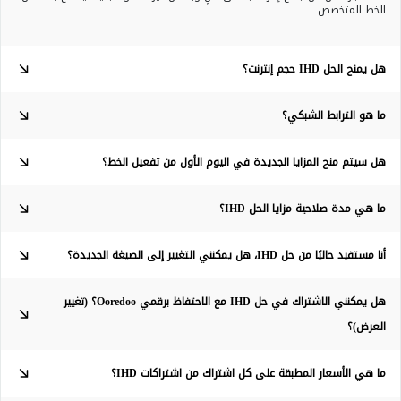
الخط المتخصص.
هل يمنح الحل IHD حجم إنترنت؟
ما هو الترابط الشبكي؟
هل سيتم منح المزايا الجديدة في اليوم الأول من تفعيل الخط؟
ما هي مدة صلاحية مزايا الحل IHD؟
أنا مستفيد حاليًا من حل IHD، هل يمكنني التغيير إلى الصيغة الجديدة؟
هل يمكنني الاشتراك في حل IHD مع الاحتفاظ برقمي Ooredoo؟ (تغيير
العرض)؟
ما هي الأسعار المطبقة على كل اشتراك من اشتراكات IHD؟