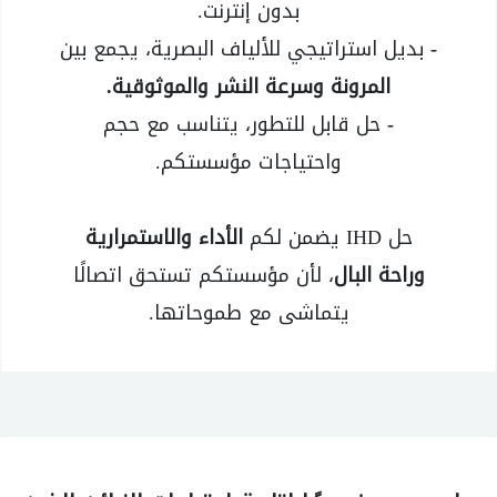
بدون إنترنت.
-
بديل استراتيجي للألياف البصرية، يجمع بين
المرونة وسرعة النشر والموثوقية.
-
حل قابل للتطور، يتناسب مع حجم
واحتياجات مؤسستكم.
حل IHD يضمن لكم
الأداء والاستمرارية
وراحة البال
، لأن مؤسستكم تستحق اتصالًا
يتماشى مع طموحاتها.