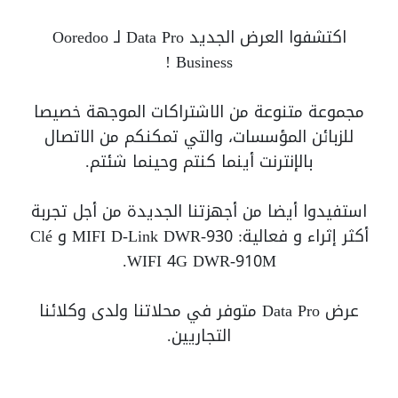
اكتشفوا العرض الجديد Data Pro لـ Ooredoo
Business !
مجموعة متنوعة من الاشتراكات الموجهة خصيصا
للزبائن المؤسسات، والتي تمكنكم من الاتصال
بالإنترنت أينما كنتم وحينما شئتم.
استفيدوا أيضا من أجهزتنا الجديدة من أجل تجربة
أكثر إثراء و فعالية: MIFI D-Link DWR-930 و Clé
WIFI 4G DWR-910M.
عرض Data Pro متوفر في محلاتنا ولدى وكلائنا
التجاريين.