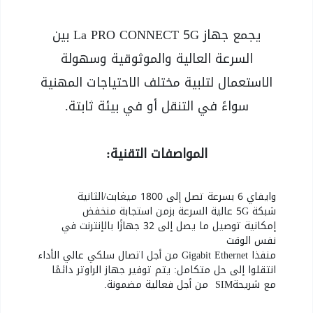
يجمع جهاز La PRO CONNECT 5G بين
السرعة العالية والموثوقية وسهولة
الاستعمال لتلبية مختلف الاحتياجات المهنية
سواءً في التنقل أو في بيئة ثابتة.
المواصفات التقنية:
وايفاي 6 بسرعة تصل إلى 1800 ميغابت/الثانية
شبكة 5G عالية السرعة بزمن استجابة منخفض
إمكانية توصيل ما يصل إلى 32 جهازًا بالإنترنت في
نفس الوقت
منفذا Gigabit Ethernet من أجل اتصال سلكي عالي الأداء
انتقلوا إلى حل متكامل: يتم توفير جهاز الراوتر دائمًا
مع شريحةSIM من أجل فعالية مضمونة.