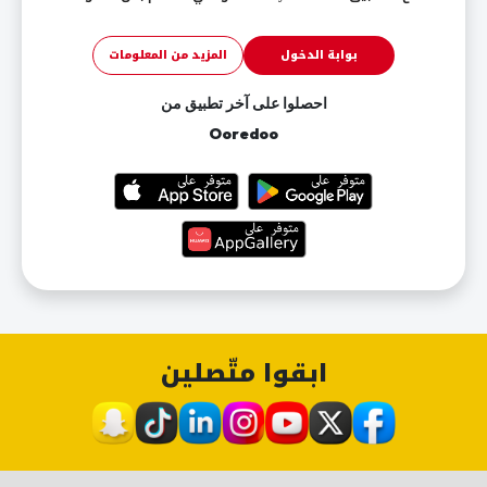
بوابة الدخول
المزيد من المعلومات
احصلوا على آخر تطبيق من
Ooredoo
ابقوا متّصلين