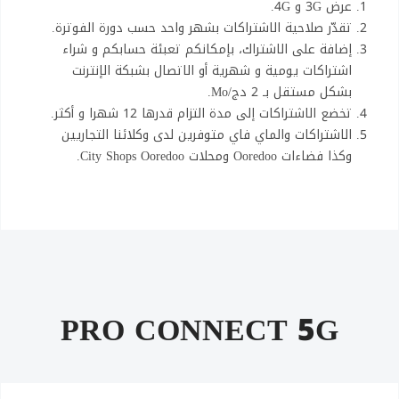
عرض 3G و 4G.
تقدّر صلاحية الاشتراكات بشهر واحد حسب دورة الفوترة.
إضافة على الاشتراك، بإمكانكم تعبئة حسابكم و شراء
اشتراكات يومية و شهرية أو الاتصال بشبكة الإنترنت
بشكل مستقل بـ 2 دج/Mo.
تخضع الاشتراكات إلى مدة التزام قدرها 12 شهرا و أكثر.
الاشتراكات والماي فاي متوفرين لدى وكلائنا التجاريين
وكذا فضاءات Ooredoo ومحلات City Shops Ooredoo.
PRO CONNECT 5G