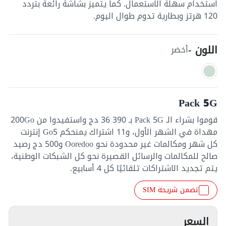
استخدام سهلة الاستعمال. كما يتميز بشاشة رائعة بتردد
120 هرتز وبطارية تدوم طوال اليوم.
اللون -
أخضر
Pack 5G
قوموا بشراء الـ Pack 5G بـ 390 36 دج واستفيدوا من 200Go
مهداة في الشهر الأول، و11 اشتراك يمنحكم Go5 إنترنت
كل شهر ومكالمات غير محدودة نحو Ooredoo و500 دج رصيد
صالح للمكالمات والرسائل القصيرة نحو كل الشبكات الوطنية،
يتم تجديد الاشتراكات تلقائيًا كل 4 أسابيع.
تضمن شريحة SIM
السعر