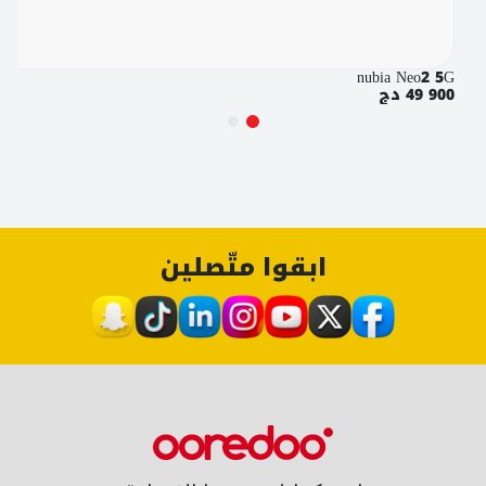
nubia Neo2 5G
49 900 دج
ابقوا متّصلين