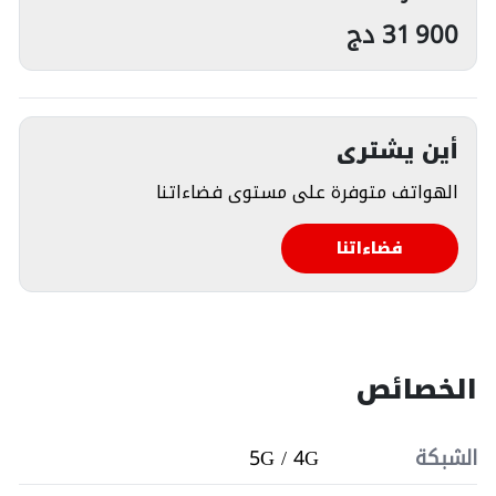
31 900
دج
أين يشترى
الهواتف متوفرة على مستوى فضاءاتنا
فضاءاتنا
الخصائص
الشبكة
5G / 4G