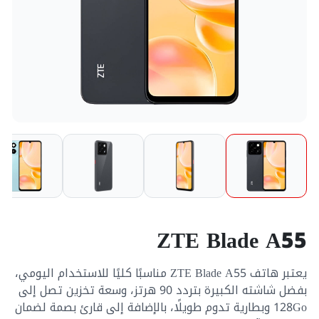
ZTE Blade A55
يعتبر هاتف ZTE Blade A55 مناسبًا كليًا للاستخدام اليومي،
بفضل شاشته الكبيرة بتردد 90 هرتز، وسعة تخزين تصل إلى
128Go وبطارية تدوم طويلًا، بالإضافة إلى قارئ بصمة لضمان