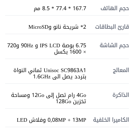
حجم الهاتف
167.7 * 77.4 * 8.5 مم
قارئ البطاقات
2* شريحة نانو وMicroSD
حجم الشاشة
6.75 بوصة IPS LCD و 90Hz و720
× 1600 بكسل
المعالج
Unisoc SC9863A1 ثماني النواة
بتردد يصل الى 1.6GHz
الذاكرة
4Go رام تصل إلى 12Go ومساحة
تخزين 128Go
الكاميرا الخلفية
0,08MP + 13MP وفلاش LED