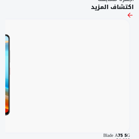
اكتشاف المزيد
Blade A75 5G