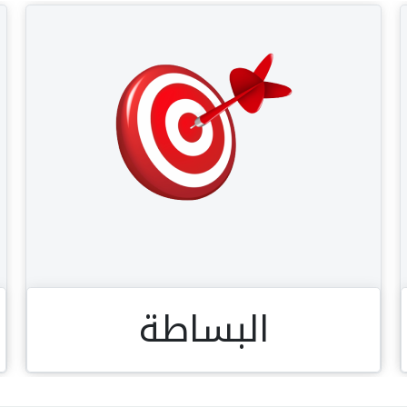
البساطة
البساطة