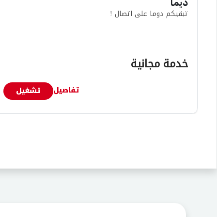
ديما
تبقيكم دوما على اتصال !
خدمة مجانية
تفاصيل
تشغيل