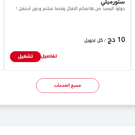
ستورميلي
حولوا الرصيد من هاتفكم النقال وقتما شئتم ودون أيتنقل !
10 دج
/ كل تحويل
تفاصيل
تشغيل
جميع الخدمات