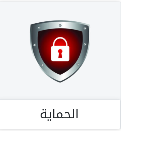
الحماية
الحماية