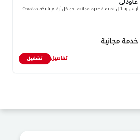
عاودلي
أرسل رسائل نصية قصيرة مجانية نحو كل أرقام شبكة Ooredoo !
خدمة مجانية
تفاصيل
تشغيل