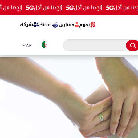
 من أجل
وُجِدنا من أجل
وُجِدنا من أجل
وُجِدنا من أجل
نجوم
حسابي
eStorm
شركاء