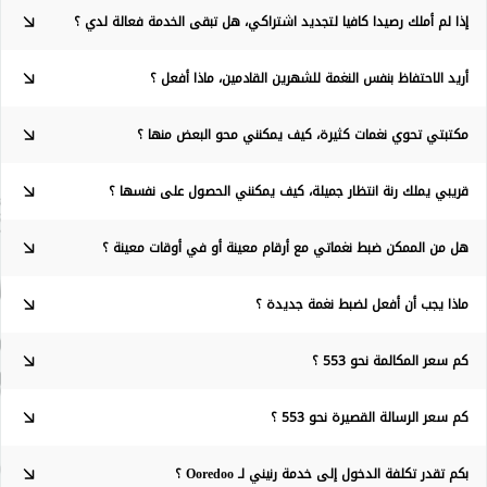
إذا لم أملك رصيدا كافيا لتجديد اشتراكي، هل تبقى الخدمة فعالة لدي ؟
أريد الاحتفاظ بنفس النغمة للشهرين القادمين، ماذا أفعل ؟
مكتبتي تحوي نغمات كثيرة، كيف يمكنني محو البعض منها ؟
قريبي يملك رنة انتظار جميلة، كيف يمكنني الحصول على نفسها ؟
هل من الممكن ضبط نغماتي مع أرقام معينة أو في أوقات معينة ؟
ماذا يجب أن أفعل لضبط نغمة جديدة ؟
كم سعر المكالمة نحو 553 ؟
كم سعر الرسالة القصيرة نحو 553 ؟
بكم تقدر تكلفة الدخول إلى خدمة رنيني لـ Ooredoo ؟