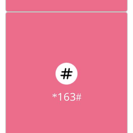
الرسائل القصيرة
أرسلوا رمز الرنّة عبر رسالة قصيرة إلى 553 (5 دج
مع احتساب كل الرسوم / الرسالة القصيرة).
163#*