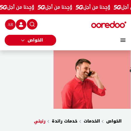
نيني - رنتك الجديدة في إنتظارك
تخطي إلى المحتوى الرئيسي
أجل
وُجِدنا من أجل
وُجِدنا من أجل
وُجِدنا من أجل
شريط الب
الخواص
الخواص
الخدمات
خدمات رائدة
رنيني