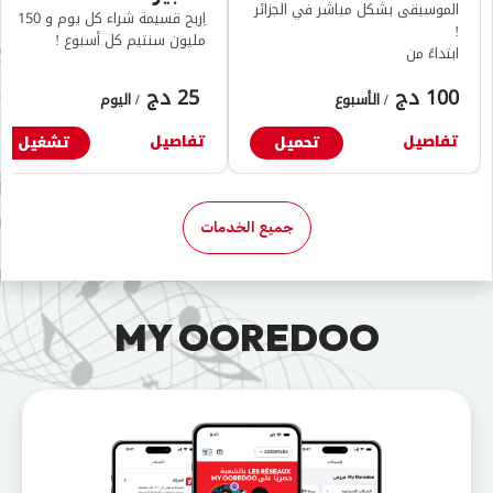
الموسيقى بشكل مباشر في الجزائر
اِربح قسيمة شراء كل يوم و 150
!
مليون سنتيم كل أسبوع !
ابتداءً من
100 دج
​ 25 دج
/ الأسبوع
/ اليوم
تفاصيل
تفاصيل​
تحميل
تشغيل
جميع الخدمات
MY OOREDOO