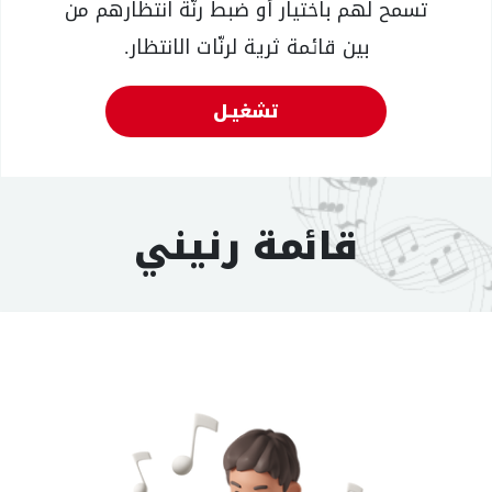
تسمح لهم باختيار أو ضبط رنّة انتظارهم من
بين قائمة ثرية لرنّات الانتظار.
تشغيـل​
قائمة رنيني