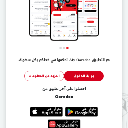
مع التطبيق My Ooredoo، تحكموا في خطكم بكل سهولة.
بوابة الدخول
المزيد من المعلومات
احصلوا على آخر تطبيق من
Ooredoo