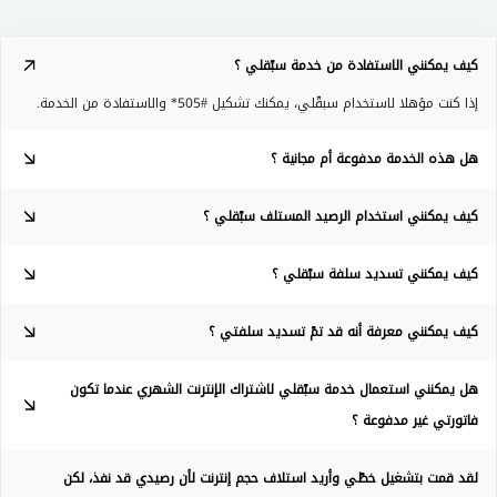
كيف يمكنني الاستفادة من خدمة سبّقلي ؟
إذا كنت مؤهلا لاستخدام سبقّلي، يمكنك تشكيل #505* والاستفادة من الخدمة.
هل هذه الخدمة مدفوعة أم مجانية ؟
كيف يمكنني استخدام الرصيد المستلف سبّقلي ؟
كيف يمكنني تسديد سلفة سبّقلي ؟
كيف يمكنني معرفة أنه قد تمّ تسديد سلفتي ؟
هل يمكنني استعمال خدمة سبّقلي لاشتراك الإنترنت الشهري عندما تكون
فاتورتي غير مدفوعة ؟
لقد قمت بتشغيل خطّي وأريد استلاف حجم إنترنت لأن رصيدي قد نفذ، لكن