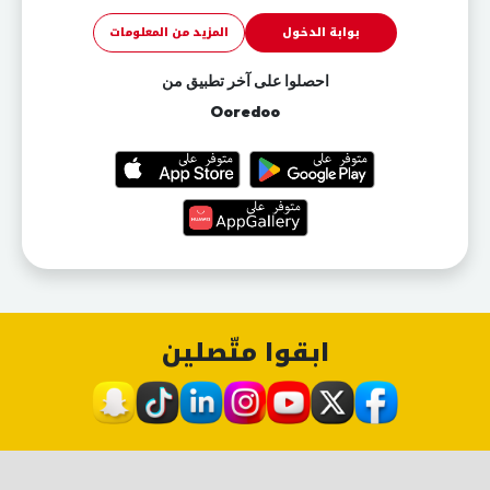
بوابة الدخول
المزيد من المعلومات
احصلوا على آخر تطبيق من
Ooredoo
ابقوا متّصلين