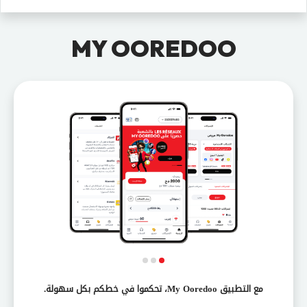
MY OOREDOO
مع التطبيق My Ooredoo، تحكموا في خطكم بكل سهولة.