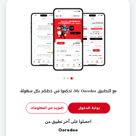
مع التطبيق My Ooredoo، تحكموا في خطكم بكل سهولة.
بوابة الدخول
المزيد من المعلومات
احصلوا على آخر تطبيق من
Ooredoo