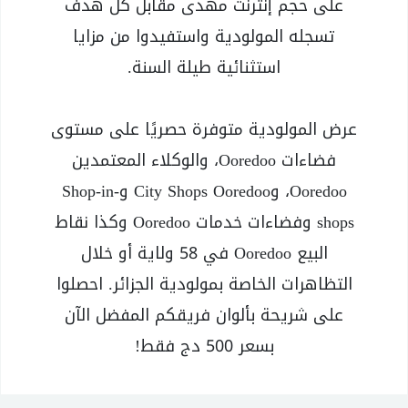
على حجم إنترنت مهدى مقابل كل هدف
تسجله المولودية واستفيدوا من مزايا
استثنائية طيلة السنة.
عرض المولودية متوفرة حصريًا على مستوى
فضاءات Ooredoo، والوكلاء المعتمدين
Ooredoo، وCity Shops Ooredoo وShop-in-
shops وفضاءات خدمات Ooredoo وكذا نقاط
البيع Ooredoo في 58 ولاية أو خلال
التظاهرات الخاصة بمولودية الجزائر. احصلوا
على شريحة بألوان فريقكم المفضل الآن
بسعر 500 دج فقط!