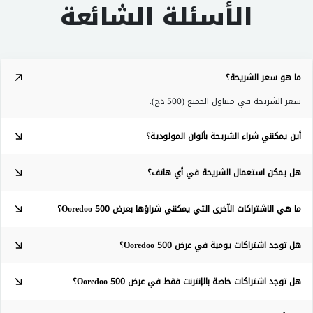
الأسئلة الشائعة
ما هو سعر الشريحة؟
سعر الشريحة في متناول الجميع (500 دج).
أين يمكنني شراء الشريحة بألوان المولودية؟
هل يمكن استعمال الشريحة في أي هاتف؟
ما هي الاشتراكات الآخرى التي يمكنني شراؤها بعرض Ooredoo 500؟
هل توجد اشتراكات يومية في عرض Ooredoo 500؟
هل توجد اشتراكات خاصة بالإنترنت فقط في عرض Ooredoo 500؟