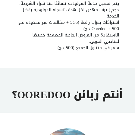
يتم تفعيل خدمة المولودية تلقائيًا عند شراء الشريحة.
حجم إنترنت مهدى لكل هدف تسجله المولودية بفضل
الخدمة.
اشتراكات بمزايا رائعة (5Go + مكالمات غير محدودة نحو
Ooredoo + 500 دج).
الاستفادة من العروض الخاصة المصممة خصيصًا
لمناصري الفريق.
سعر في متناول الجميع (500 دج).
أنتم زبائن OOREDOO؟