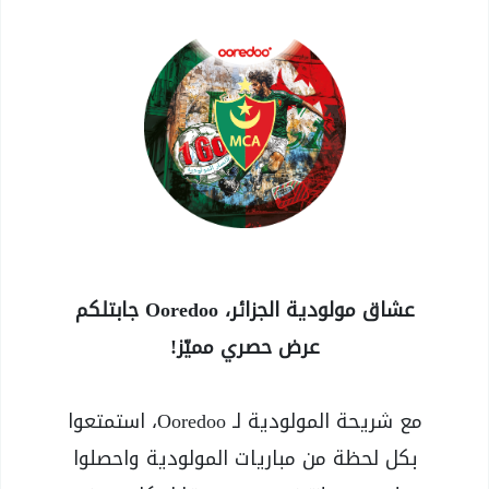
عشاق مولودية الجزائر، Ooredoo جابتلكم
عرض حصري مميّز!
مع شريحة المولودية لـ Ooredoo، استمتعوا
بكل لحظة من مباريات المولودية واحصلوا