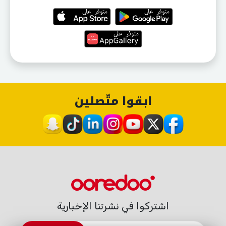
ابقوا متّصلين
اشتركوا في نشرتنا الإخبارية