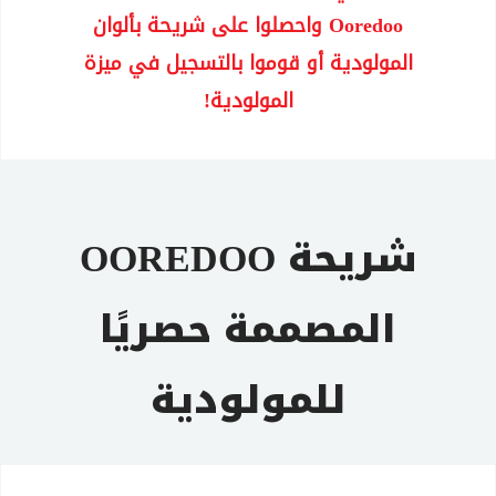
Ooredoo واحصلوا على شريحة بألوان
المولودية أو قوموا بالتسجيل في ميزة
المولودية!
شريحة OOREDOO
المصممة حصريًا
للمولودية