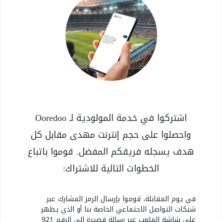
اشتركوا في خدمة المولودية لـ Ooredoo
واحصلوا على حجم إنترنت مهدى مقابل كل
هدف يسجله فريقكم المفضل. قوموا باتباع
الخطوات التالية للاشتراك:
في يوم المقابلة، قوموا بإرسال الرمز المشارك عبر
شبكات التواصل الاجتماعي الخاصة بنا أو الذي يظهر
على شاشة الملعب عبر رسالة قصيرة إلى الرقم 921