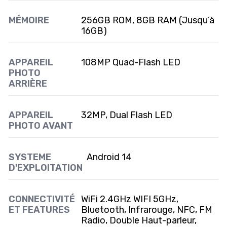
MÉMOIRE
256GB ROM, 8GB RAM (Jusqu’à
16GB)
APPAREIL
108MP Quad-Flash LED
PHOTO
ARRIÈRE
APPAREIL
32MP, Dual Flash LED
PHOTO AVANT
SYSTEME
Android 14
D'EXPLOITATION
CONNECTIVITÉ
WiFi 2.4GHz WIFI 5GHz,
ET FEATURES
Bluetooth, Infrarouge, NFC, FM
Radio, Double Haut-parleur,