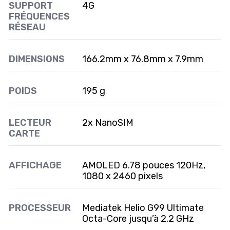
SUPPORT
4G
FRÉQUENCES
RÉSEAU
DIMENSIONS
166.2mm x 76.8mm x 7.9mm
POIDS
195 g
LECTEUR
2x NanoSIM
CARTE
AFFICHAGE
AMOLED 6.78 pouces 120Hz,
1080 x 2460 pixels
PROCESSEUR
Mediatek Helio G99 Ultimate
Octa-Core jusqu’à 2.2 GHz