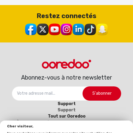
Restez connectés
Abonnez-vous à notre newsletter
S'abonner
Support
Support
Tout sur Ooredoo
À propos
Carrière
Catalogue d’interconnexion
Cher visiteur,
2025-2026
Devenez notre fournisseur (Inscrivez-