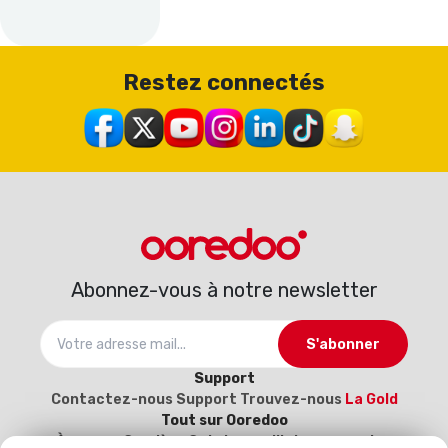
Restez connectés
Abonnez-vous à notre newsletter
S'abonner
Support
Contactez-nous
Support
Trouvez-nous
La Gold
Tout sur Ooredoo
À propos
Carrière
Catalogue d’interconnexion