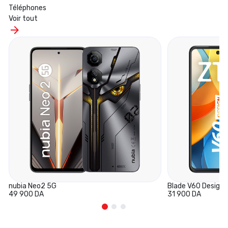
Téléphones
Voir tout
nubia Neo2 5G
Blade V60 Design
49 900 DA
31 900 DA