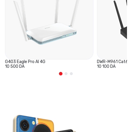
G403 Eagle Pro AI 4G
DWR-M961 Cat6 A
10 500 DA
10 100 DA