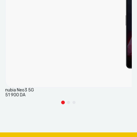
nubia Neo3 5G
51 900 DA