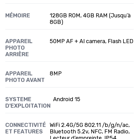
MÉMOIRE
128GB ROM, 4GB RAM (Jusqu’à
8GB)
APPAREIL
50MP AF + AI camera, Flash LED
PHOTO
ARRIÈRE
APPAREIL
8MP
PHOTO AVANT
SYSTEME
Android 15
D'EXPLOITATION
CONNECTIVITÉ
WiFi 2.4G/5G 802.11 /b/g/n/ac,
ET FEATURES
Bluetooth 5.2v, NFC, FM Radio,
Lecteur d’empreinte, IP54