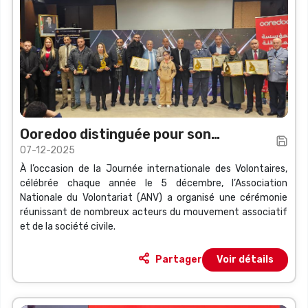
Ooredoo distinguée pour son
07-12-2025
engagement sociétal exemplaire
À l’occasion de la Journée internationale des Volontaires,
célébrée chaque année le 5 décembre, l’Association
Nationale du Volontariat (ANV) a organisé une cérémonie
réunissant de nombreux acteurs du mouvement associatif
et de la société civile.
Partager
Voir détails