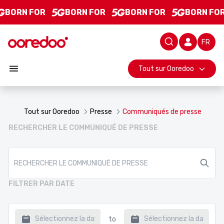
Communiqués de presse - L&#39;actualité de Ooredoo
Saut au contenu principal
BORN FOR
BORN FOR
BORN FOR
BORN FOR
Barre d
Tout sur Ooredoo
Tout sur Ooredoo
Presse
Communiqués de presse
RECHERCHER LE COMMUNIQUÉ DE PRESSE
FILTRER PAR DATE
to