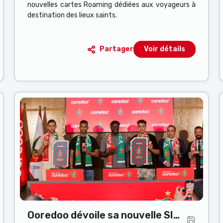
nouvelles cartes Roaming dédiées aux voyageurs à
destination des lieux saints.
Partager
Voir détails
Ooredoo dévoile sa nouvelle SIM