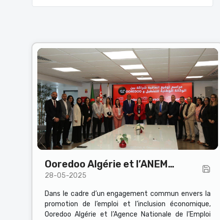
Ooredoo Algérie et l’ANEM
28-05-2025
signent une convention de
partenariat
Dans le cadre d’un engagement commun envers la
promotion de l’emploi et l’inclusion économique,
Ooredoo Algérie et l’Agence Nationale de l’Emploi