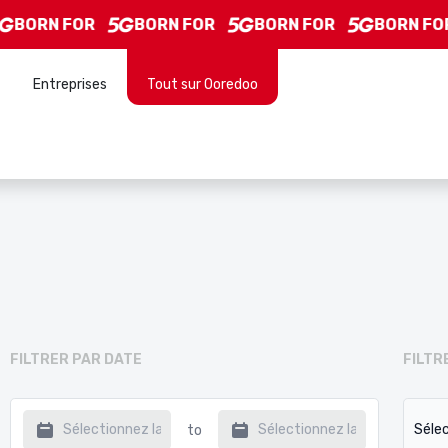
BORN FOR
BORN FOR
BORN FOR
BORN FOR
Entreprises
Tout sur Ooredoo
FILTRER PAR DATE
FILTR
to