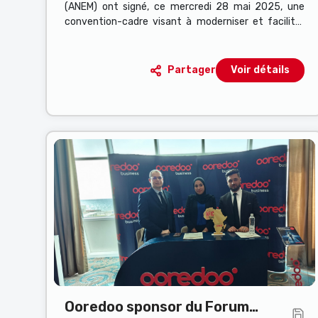
(ANEM) ont signé, ce mercredi 28 mai 2025, une
convention-cadre visant à moderniser et faciliter
l’accès aux offres d’emploi via des solutions
numériques performantes.
Partager
Voir détails
Ooredoo sponsor du Forum