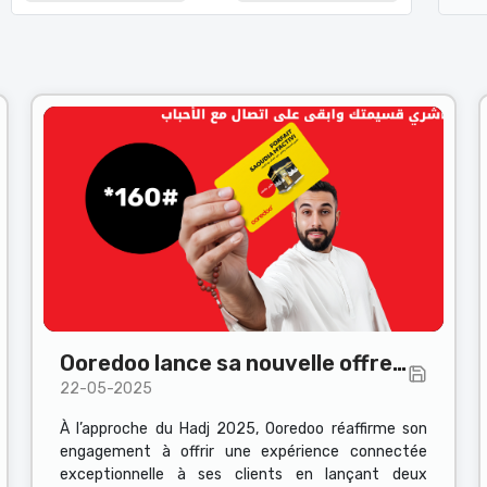
Ooredoo lance sa nouvelle offre
22-05-2025
Roaming pour accompagner les
pèlerins
À l’approche du Hadj 2025, Ooredoo réaffirme son
engagement à offrir une expérience connectée
exceptionnelle à ses clients en lançant deux