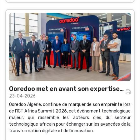
Ooredoo met en avant son expertise
23-04-2026
technologique lors de l’ICT Africa
Ooredoo Algérie, continue de marquer de son empreinte lors
Summit 2026
de l’ICT Africa Summit 2026, cet évènement technologique
majeur, qui rassemble les acteurs clés du secteur
technologique africain pour échanger sur les avancées de la
transformation digitale et de l’innovation.