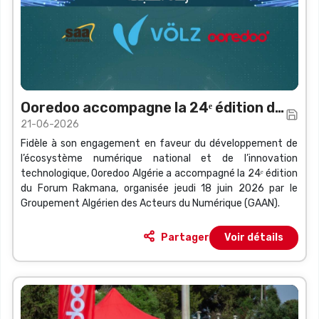
Ooredoo accompagne la 24ᵉ édition du
21-06-2026
Forum Rakmana
Fidèle à son engagement en faveur du développement de
l’écosystème numérique national et de l’innovation
technologique, Ooredoo Algérie a accompagné la 24ᵉ édition
du Forum Rakmana, organisée jeudi 18 juin 2026 par le
Groupement Algérien des Acteurs du Numérique (GAAN).
Partager
Voir détails