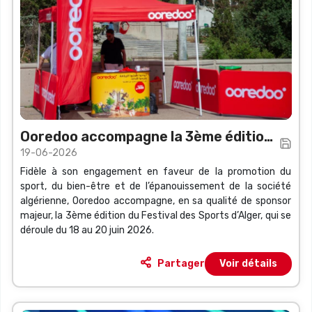
Ooredoo accompagne la 3ème édition
19-06-2026
du Festival des Sports d’Alger
Fidèle à son engagement en faveur de la promotion du
sport, du bien-être et de l’épanouissement de la société
algérienne, Ooredoo accompagne, en sa qualité de sponsor
majeur, la 3ème édition du Festival des Sports d’Alger, qui se
déroule du 18 au 20 juin 2026.
Partager
Voir détails