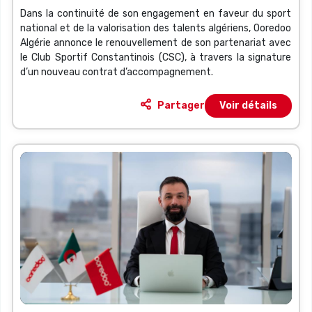
Dans la continuité de son engagement en faveur du sport
Constantinois (CSC)
national et de la valorisation des talents algériens, Ooredoo
Algérie annonce le renouvellement de son partenariat avec
le Club Sportif Constantinois (CSC), à travers la signature
d’un nouveau contrat d’accompagnement.
Partager
Voir détails