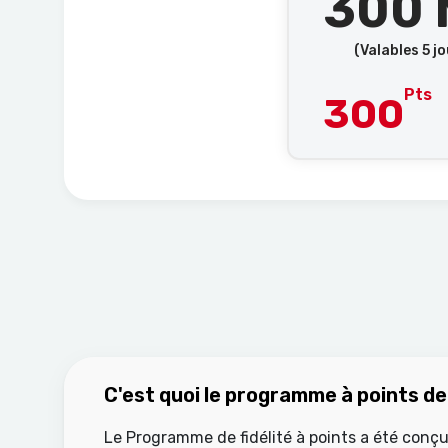
300 
(Valables 5 j
Pts
300
C'est quoi le programme à points 
Le Programme de fidélité à points a été con