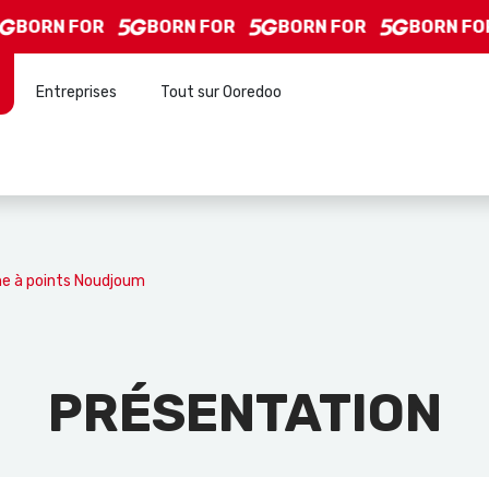
BORN FOR
BORN FOR
BORN FOR
BORN FOR
Entreprises
Tout sur Ooredoo
 à points Noudjoum
PRÉSENTATION