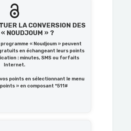
TUER LA CONVERSION DES
 « NOUDJOUM » ?
au programme « Noudjoum » peuvent
gratuits en échangeant leurs points
cation : minutes, SMS ou forfaits
Internet.
os points en sélectionnant le menu
 points » en composant *511#