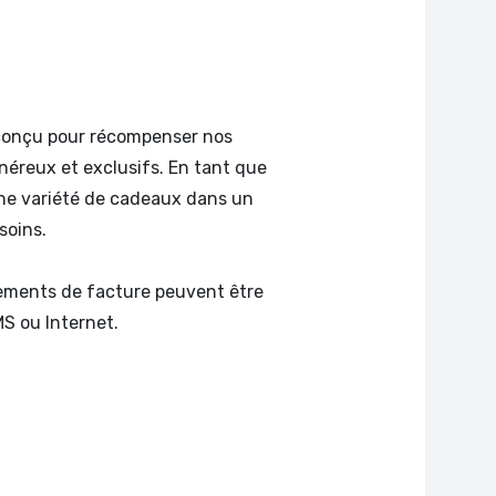
 conçu pour récompenser nos
éreux et exclusifs. En tant que
e variété de cadeaux dans un
soins.
iements de facture peuvent être
S ou Internet.