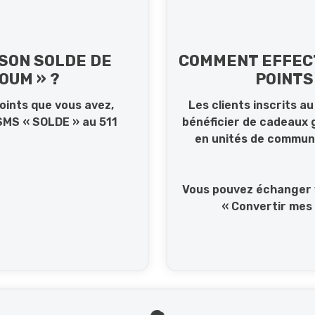
SON SOLDE DE
COMMENT EFFEC
OUM » ?
POINTS
oints que vous avez,
Les clients inscrits 
SMS « SOLDE » au 511
bénéficier de cadeaux 
en unités de communi
Vous pouvez échanger v
« Convertir mes