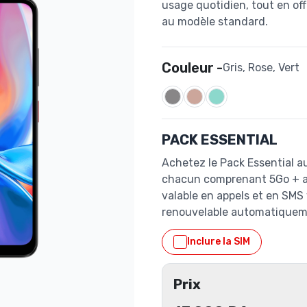
usage quotidien, tout en of
au modèle standard.
Couleur -
Gris, Rose, Vert
PACK ESSENTIAL
Achetez le Pack Essential au
chacun comprenant 5Go + app
valable en appels et en SMS 
renouvelable automatiquem
Inclure la SIM
Prix