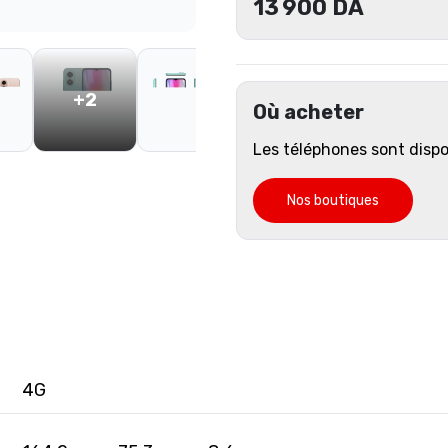
13 900
DA
+2
Où acheter
Les téléphones sont disp
Nos boutiques
4G