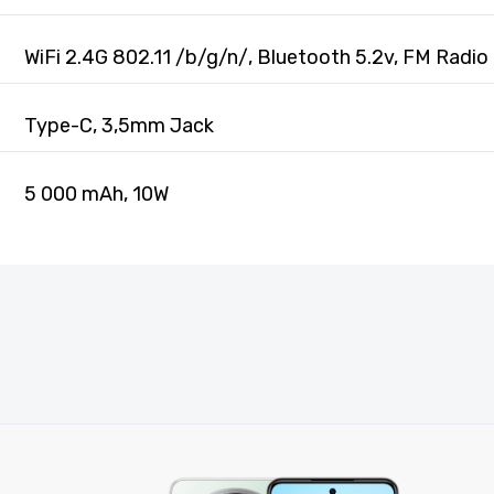
WiFi 2.4G 802.11 /b/g/n/, Bluetooth 5.2v, FM Radio
Type-C, 3,5mm Jack
5 000 mAh, 10W