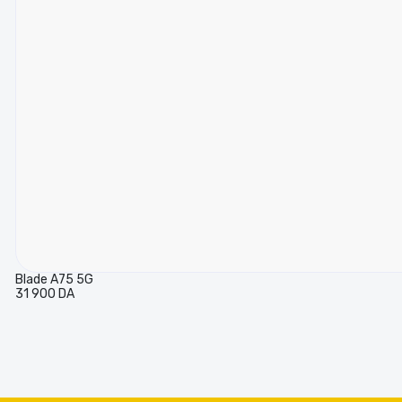
Blade A75 5G
31 900 DA