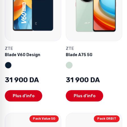
ZTE
ZTE
Blade V60 Design
Blade A75 5G
31 900 DA
31 900 DA
Plus d’info
Plus d’info
Pack Value 5G
Pack ORBIT