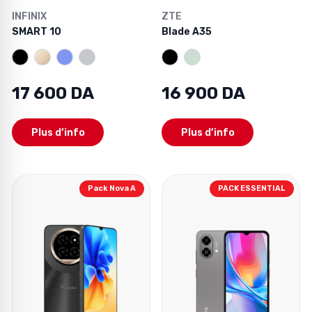
INFINIX
ZTE
SMART 10
Blade A35
17 600 DA
16 900 DA
Plus d’info
Plus d’info
Pack Nova A
PACK ESSENTIAL