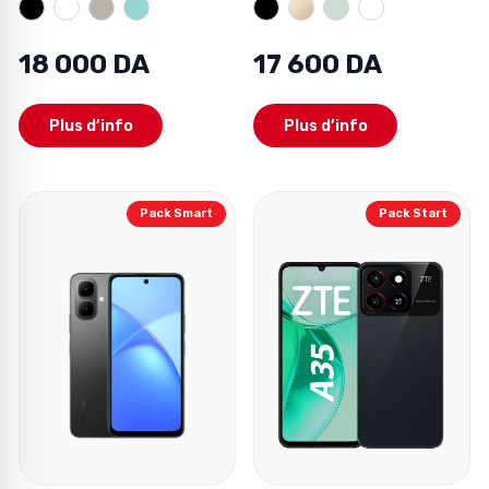
18 000 DA
17 600 DA
Plus d’info
Plus d’info
Pack Smart
Pack Start