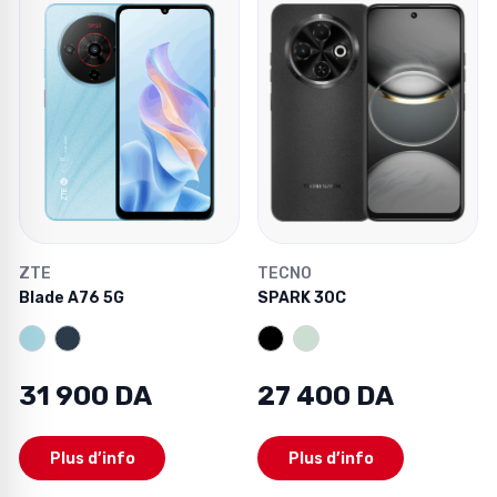
ZTE
TECNO
Blade A76 5G
SPARK 30C
31 900 DA
27 400 DA
Plus d’info
Plus d’info