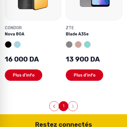
CONDOR
ZTE
Nova 80A
Blade A35e
16 000 DA
13 900 DA
Plus d’info
Plus d’info
1
Page
Restez connectés