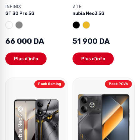
INFINIX
ZTE
GT 30 Pro 5G
nubia Neo3 5G
66 000 DA
51 900 DA
Plus d’info
Plus d’info
Pack Gaming
Pack POVA