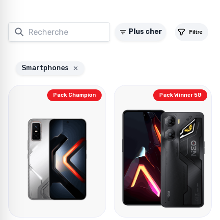
Plus cher
Filtre
Smartphones
Pack Champion
Pack Winner 5G