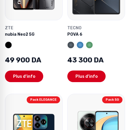
ZTE
TECNO
nubia Neo2 5G
POVA 6
49 900 DA
43 300 DA
Plus d’info
Plus d’info
Pack ELEGANCE
Pack 5G