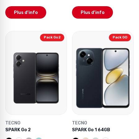
Plus d’info
Plus d’info
Pack Go 2
Pack GO
TECNO
TECNO
SPARK Go 2
SPARK Go 1 64GB