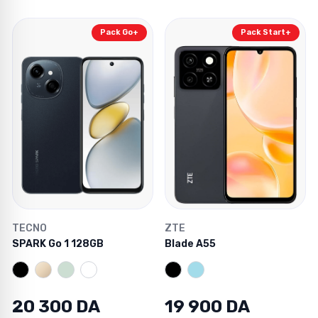
Pack Go+
Pack Start+
TECNO
ZTE
SPARK Go 1 128GB
Blade A55
20 300 DA
19 900 DA