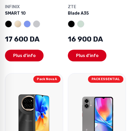
INFINIX
ZTE
SMART 10
Blade A35
17 600 DA
16 900 DA
Plus d’info
Plus d’info
Pack Nova A
PACK ESSENTIAL