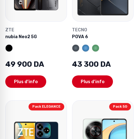
ZTE
TECNO
nubia Neo2 5G
POVA 6
49 900 DA
43 300 DA
Plus d’info
Plus d’info
Pack ELEGANCE
Pack 5G