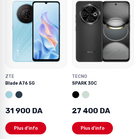
ZTE
TECNO
Blade A76 5G
SPARK 30C
31 900 DA
27 400 DA
Plus d’info
Plus d’info