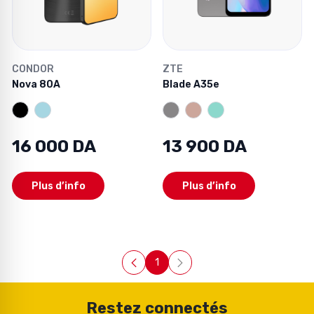
CONDOR
ZTE
Nova 80A
Blade A35e
16 000 DA
13 900 DA
Plus d’info
Plus d’info
1
Page
Restez connectés