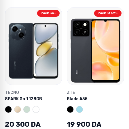
Pack Go+
Pack Start+
TECNO
ZTE
SPARK Go 1 128GB
Blade A55
20 300 DA
19 900 DA