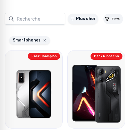
Plus cher
Filtre
Smartphones
Pack Champion
Pack Winner 5G