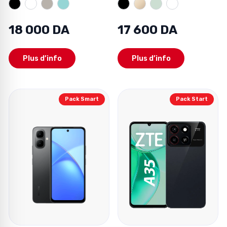
18 000 DA
17 600 DA
Plus d’info
Plus d’info
Pack Smart
Pack Start