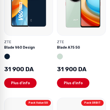
ZTE
ZTE
Blade V60 Design
Blade A75 5G
31 900 DA
31 900 DA
Plus d’info
Plus d’info
Pack Value 5G
Pack ORBIT