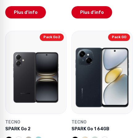
Plus d’info
Plus d’info
Pack Go 2
Pack GO
TECNO
TECNO
SPARK Go 2
SPARK Go 1 64GB