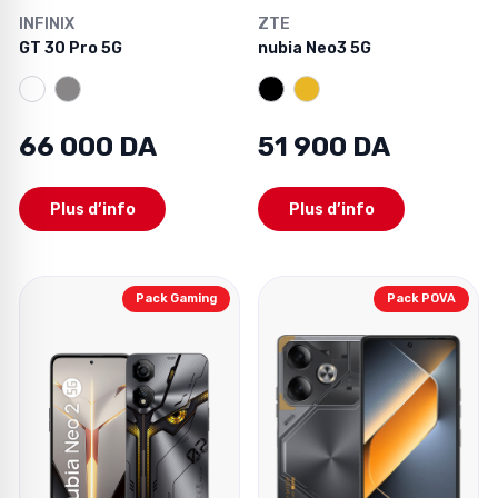
INFINIX
ZTE
GT 30 Pro 5G
nubia Neo3 5G
66 000 DA
51 900 DA
Plus d’info
Plus d’info
Pack Gaming
Pack POVA