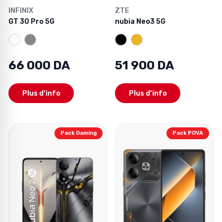
INFINIX
ZTE
GT 30 Pro 5G
nubia Neo3 5G
66 000 DA
51 900 DA
Plus d’info
Plus d’info
Pack Gaming
Pack POVA