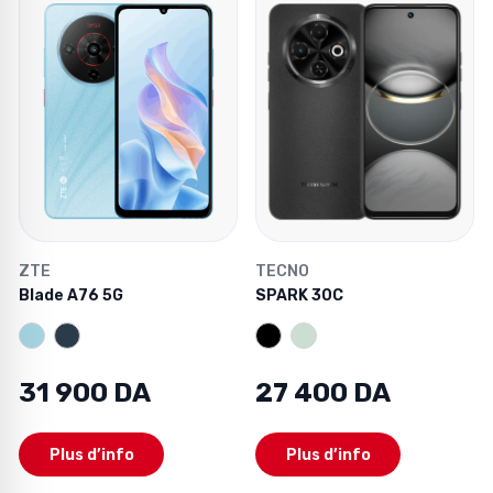
ZTE
TECNO
Blade A76 5G
SPARK 30C
31 900 DA
27 400 DA
Plus d’info
Plus d’info