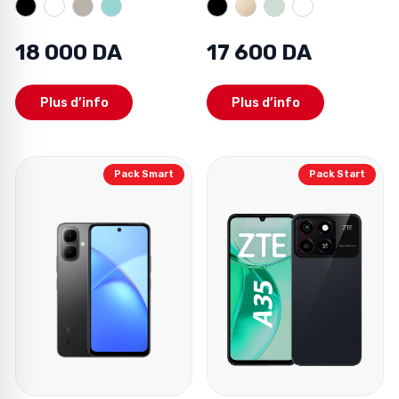
18 000 DA
17 600 DA
Plus d’info
Plus d’info
Pack Smart
Pack Start