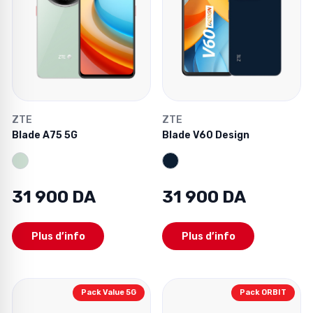
ZTE
ZTE
Blade A75 5G
Blade V60 Design
31 900 DA
31 900 DA
Plus d’info
Plus d’info
Pack Value 5G
Pack ORBIT