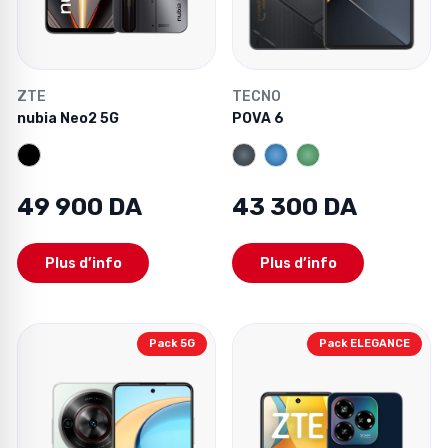
ZTE
TECNO
nubia Neo2 5G
POVA 6
49 900 DA
43 300 DA
Plus d’info
Plus d’info
Pack 5G
Pack ELEGANCE