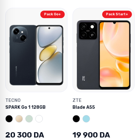
Pack Go+
Pack Start+
TECNO
ZTE
SPARK Go 1 128GB
Blade A55
20 300 DA
19 900 DA