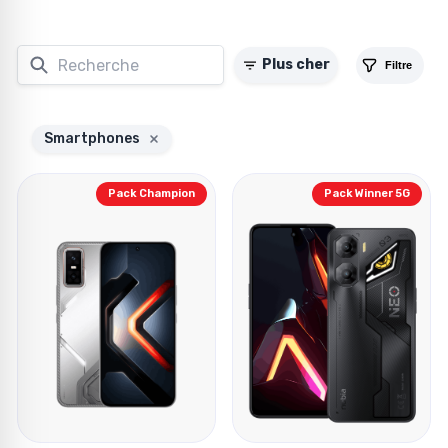
Plus cher
Filtre
Smartphones
Pack Champion
Pack Winner 5G