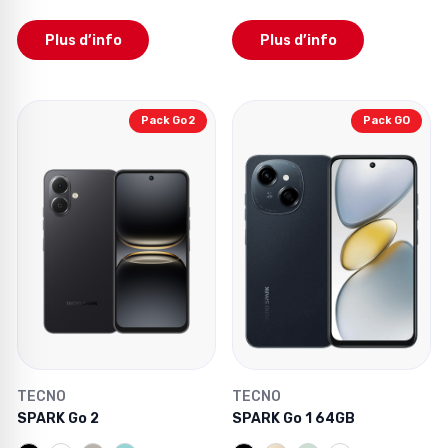
Plus d’info
Plus d’info
Pack Go 2
Pack GO
TECNO
TECNO
SPARK Go 2
SPARK Go 1 64GB