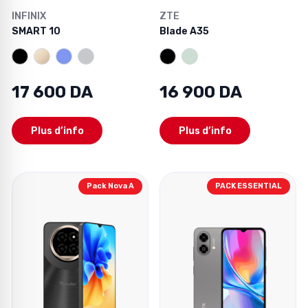
INFINIX
ZTE
SMART 10
Blade A35
17 600 DA
16 900 DA
Plus d’info
Plus d’info
Pack Nova A
PACK ESSENTIAL