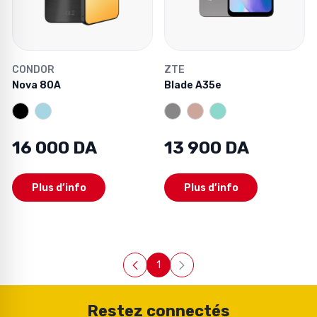
CONDOR
ZTE
Nova 80A
Blade A35e
16 000 DA
13 900 DA
Plus d’info
Plus d’info
1
Page
Restez connectés